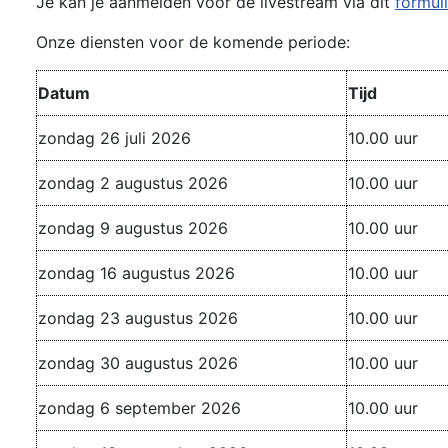
Je kan je aanmelden voor de livestream via dit
formuli
Onze diensten voor de komende periode:
Datum
Tijd
zondag 26 juli 2026
10.00 uur
zondag 2 augustus 2026
10.00 uur
zondag 9 augustus 2026
10.00 uur
zondag 16 augustus 2026
10.00 uur
zondag 23 augustus 2026
10.00 uur
zondag 30 augustus 2026
10.00 uur
zondag 6 september 2026
10.00 uur