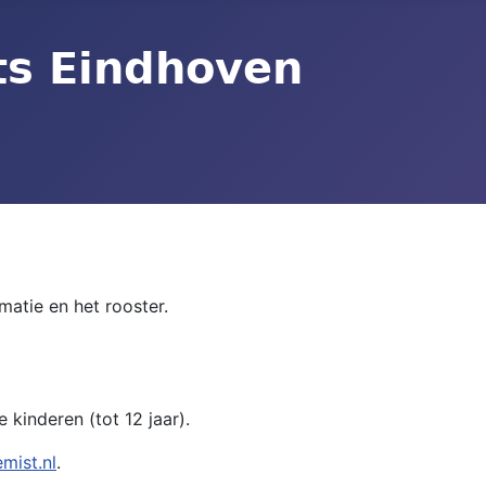
atie en het rooster.
kinderen (tot 12 jaar).
mist.nl
.