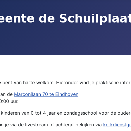
ent van harte welkom. Hieronder vind je praktische inform
aan de
Marconilaan 70 te Eindhoven
.
0:00 uur.
kinderen van 0 tot 4 jaar en zondagsschool voor de oudere 
je via de livestream of achteraf bekijken via
kerkdienstge